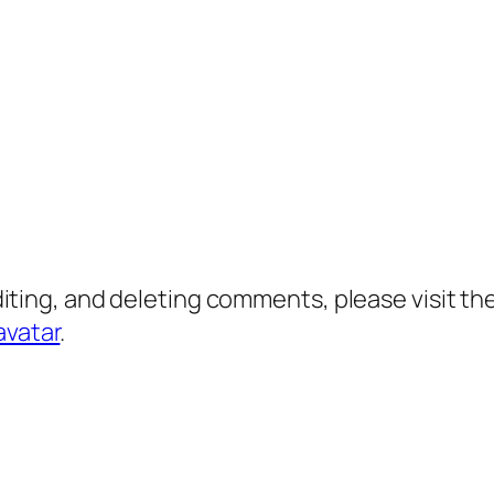
diting, and deleting comments, please visit 
avatar
.