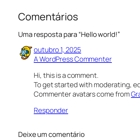
Comentários
Uma resposta para “Hello world!”
outubro 1, 2025
A WordPress Commenter
Hi, this is a comment.
To get started with moderating, e
Commenter avatars come from
Gr
Responder
Deixe um comentário