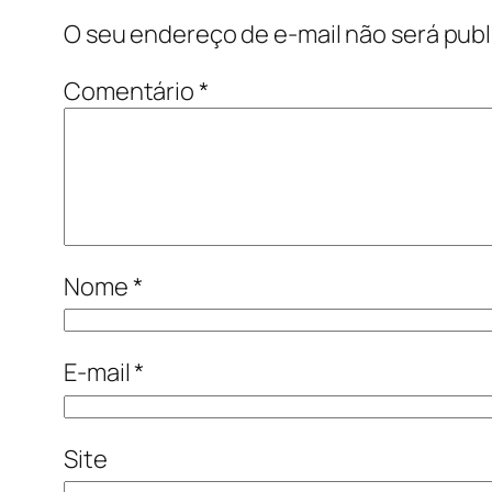
O seu endereço de e-mail não será publ
Comentário
*
Nome
*
E-mail
*
Site